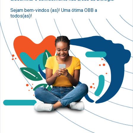
Sejam bem-vindos (as)! Uma ótima OBB a
todos(as)!