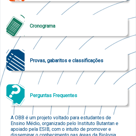
Cronograma
Provas, gabaritos e classificações
Perguntas Frequentes
A OBB é um projeto voltado para estudantes de
Ensino Médio, organizado pelo Instituto Butantan e
apoiado pela ESIB, com o intuito de promover e
disseminar o conhecimento nas áreas da Biologia.