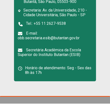
Butantã, São Paulo, 05503-900
Secretaria: Av. da Universidade, 210 -
Cidade Universitária, São Paulo - SP
Tel.: +55 11 2627-9538
E-mail:
obb.secretaria.esib@butantan.gov.br
Secretária Acadêmica da Escola
Superior do Instituto Butantan (ESIB)
Horário de atendimento: Seg - Sex das
8h às 17h