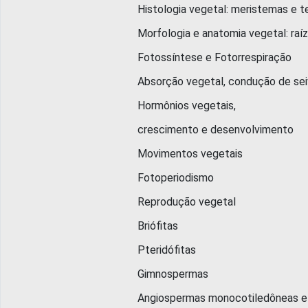
Histologia vegetal: meristemas e tec
Morfologia e anatomia vegetal: raízes, c
Fotossíntese e Fotorrespiração
Absorção vegetal, condução de seiva, 
Hormônios vegetais,
crescimento e desenvolvimento
Movimentos vegetais
Fotoperiodismo
Reprodução vegetal
Briófitas
Pteridófitas
Gimnospermas
Angiospermas monocotiledôneas e di