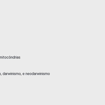
itocôndrias
darwinismo, e neodarwinismo