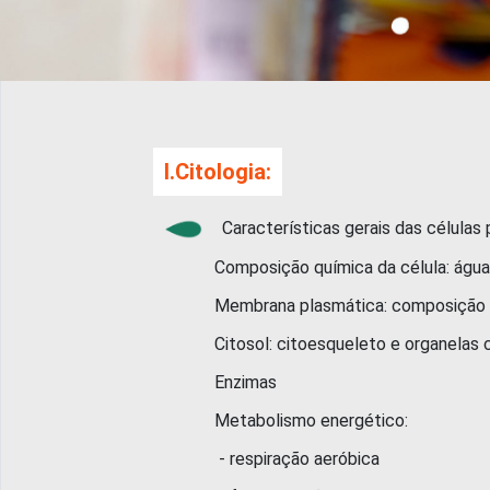
I.Citologia:
Características gerais das células 
Composição química da célula: água e sais
Membrana plasmática: composição químic
Citosol: citoesqueleto e organelas ci
Enzimas
Metabolismo energético:
- respiração aeróbica