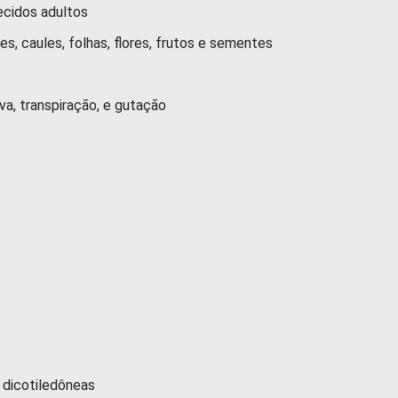
idos adultos
aules, folhas, flores, frutos e sementes
transpiração, e gutação
cotiledôneas