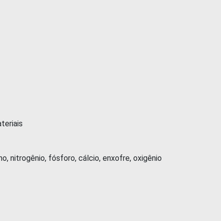
eriais
trogênio, fósforo, cálcio, enxofre, oxigênio