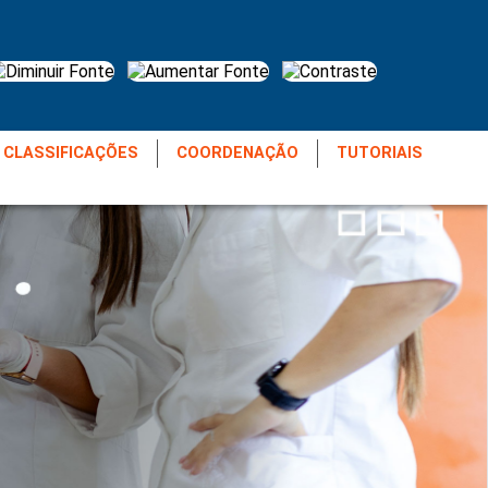
 CLASSIFICAÇÕES
COORDENAÇÃO
TUTORIAIS