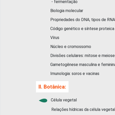
- fermentação
Biologia molecular
Propriedades do DNA; tipos de RNA
Código genético e síntese proteica
Vírus
Núcleo e cromossomo
Divisões celulares: mitose e meiose
Gametogênese masculina e feminin
Imunologia: soros e vacinas
II. Botânica:
Célula vegetal
Relações hídricas da célula vegeta