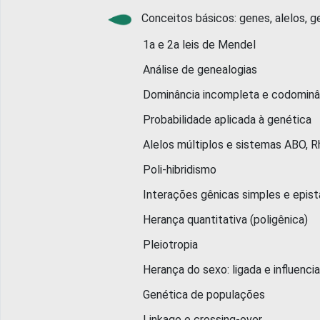
Conceitos básicos: genes, alelos, g
1a e 2a leis de Mendel
Análise de genealogias
Dominância incompleta e codominân
Probabilidade aplicada à genética
Alelos múltiplos e sistemas ABO, Rh
Poli-hibridismo
Interações gênicas simples e epistá
Herança quantitativa (poligênica)
Pleiotropia
Herança do sexo: ligada e influenciad
Genética de populações
Linkage e crossing-over