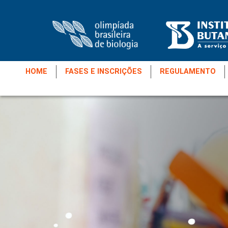
HOME
FASES E INSCRIÇÕES
REGULAMENTO