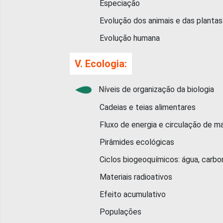
Especiação
Evolução dos animais e das plantas
Evolução humana
V. Ecologia:
Níveis de organização da biologia
Cadeias e teias alimentares
Fluxo de energia e circulação de mat
Pirâmides ecológicas
Ciclos biogeoquímicos: água, carbono, ni
Materiais radioativos
Efeito acumulativo
Populações