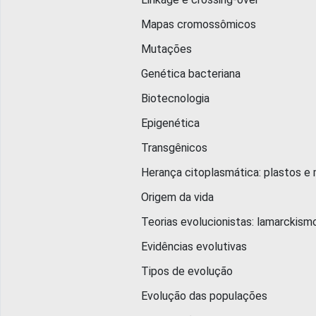
Mapas cromossômicos
Mutações
Genética bacteriana
Biotecnologia
Epigenética
Transgênicos
Herança citoplasmática: plastos e m
Origem da vida
Teorias evolucionistas: lamarckismo, 
Evidências evolutivas
Tipos de evolução
Evolução das populações